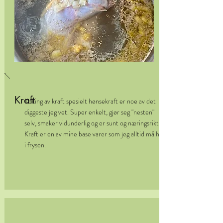
Kraft
Koking av kraft spesielt hønsekraft er noe av det
diggeste jeg vet. Super enkelt, gjør seg "nesten"
selv, smaker vidunderlig og er sunt og næringsrikt.
Kraft er en av mine base varer som jeg alltid må ha
i frysen.