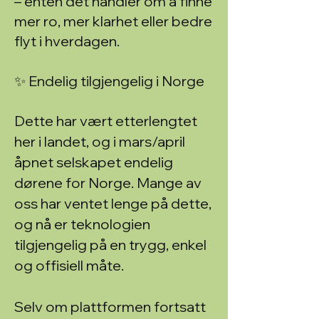
– enten det handler om å finne
mer ro, mer klarhet eller bedre
flyt i hverdagen.
✨ Endelig tilgjengelig i Norge
Dette har vært etterlengtet
her i landet, og i mars/april
åpnet selskapet endelig
dørene for Norge. Mange av
oss har ventet lenge på dette,
og nå er teknologien
tilgjengelig på en trygg, enkel
og offisiell måte.
Selv om plattformen fortsatt