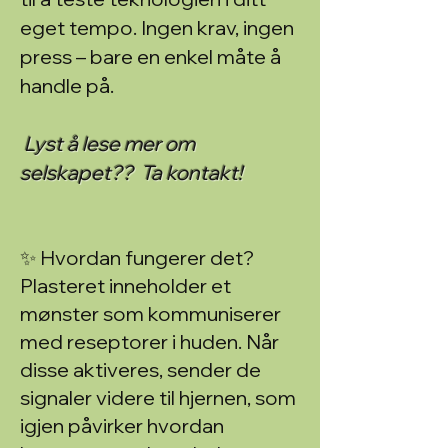
eget tempo. Ingen krav, ingen
press – bare en enkel måte å
handle på.
Lyst å lese mer om
selskapet??
T
a kontakt!
✨ Hvordan fungerer det?
Plasteret inneholder et
mønster som kommuniserer
med reseptorer i huden. Når
disse aktiveres, sender de
signaler videre til hjernen, som
igjen påvirker hvordan