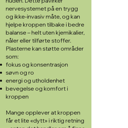
huden. Dette påvirker
nervesystemet på en trygg
og ikke‑invasiv måte, og kan
hjelpe kroppen tilbake i bedre
balanse – helt uten kjemikalier,
nåler eller tilførte stoffer.
Plasterne kan støtte områder
som:
fokus og konsentrasjon
søvn og ro
energi og utholdenhet
bevegelse og komfort i
kroppen
Mange opplever at kroppen
får et lite «dytt» i riktig retning