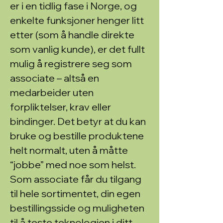
er i en tidlig fase i Norge, og
enkelte funksjoner henger litt
etter (som å handle direkte
som vanlig kunde), er det fullt
mulig å registrere seg som
associate – altså en
medarbeider uten
forpliktelser, krav eller
bindinger. Det betyr at du kan
bruke og bestille produktene
helt normalt, uten å måtte
“jobbe” med noe som helst.
Som associate får du tilgang
til hele sortimentet, din egen
bestillingsside og muligheten
til å teste teknologien i ditt