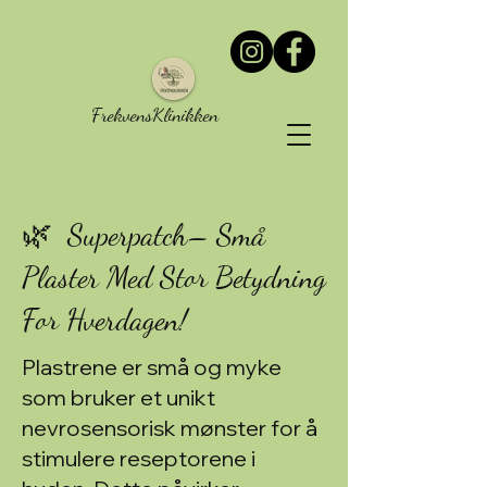
FrekvensKlinikken
🌿 Superpatch– Små
Plaster Med Stor Betydning
For Hverdagen!
Plastrene er små og myke
som bruker et unikt
nevrosensorisk mønster for å
stimulere reseptorene i