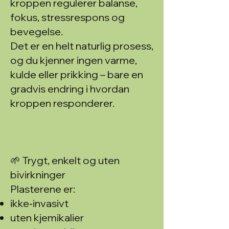
kroppen regulerer balanse,
fokus, stressrespons og
bevegelse.
Det er en helt naturlig prosess,
og du kjenner ingen varme,
kulde eller prikking – bare en
gradvis endring i hvordan
kroppen responderer.
🌱 Trygt, enkelt og uten
bivirkninger
Plasterene er:
ikke‑invasivt
uten kjemikalier