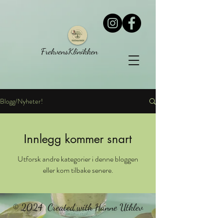
FrekvensKlinikken
Blogg/Nyheter!
Innlegg kommer snart
Utforsk andre kategorier i denne bloggen
eller kom tilbake senere.
© 2024 Created with Hanne Utklev